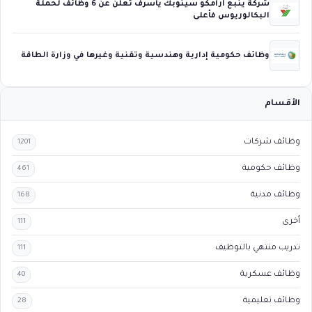
شركة ينبع أرامكو سينوبك ياسرف تعلن عن 6 وظائف لحملة
البكالوريوس فأعلى
وظائف حكومية إدارية وهندسية وتقنية وغيرها في وزارة الطاقة
الأقسام
وظائف شركات
1201
وظائف حكومية
461
وظائف مدنية
168
أخرى
111
تدريب منتهي بالتوظيف
111
وظائف عسكرية
40
وظائف تعليمية
28