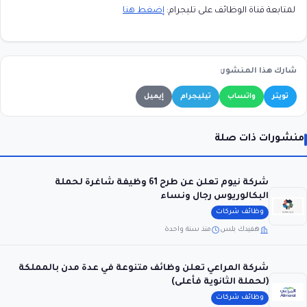
لمتابعة قناة الوظائف على تليجرام:
إضغط هنا
شارك هذا المنشور:
تويتر
واتساب
تيليجرام
إيميل
منشورات ذات صلة
شركة نيوم تعلن عن طرح 61 وظيفة شاغرة لحملة
البكالوريوس رجال ونساء
وظائف شركات
هفيدك بلس
منذ سنة واحدة
شركة المراعي تعلن وظائف متنوعة في عدة مدن بالمملكة
(لحملة الثانوية فأعلى)
وظائف شركات