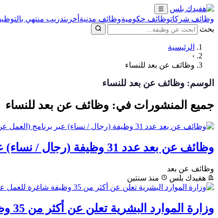
☰
وظائف شركات
وظائف حكومية
وظائف مدنية
أخرى
تدريب منتهي بالتوظيف
بحث
الرئيسية
›
وظائف عن بعد للنساء
الوسم:
وظائف عن بعد للنساء
جميع المنشورات في: وظائف عن بعد للنساء
وظائف عن بعد عدد 31 وظيفة (رجال / نساء) عبر برنامج (العمل عن بُعد)
وظائف عن بعد
هفيدك بلس
منذ سنتين
وزارة الموارد البشرية تعلن عن أكثر من 35 وظيفة شاغرة للعمل عن بعد للرجال والنساء