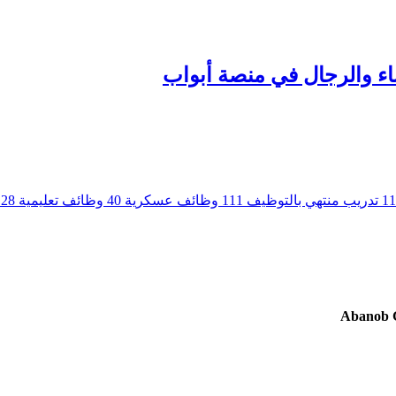
اء والرجال في منصة أبواب
11
تدريب منتهي بالتوظيف
111
وظائف عسكرية
40
وظائف تعليمية
28
Abanob 