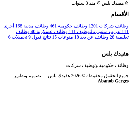
هفيدك بلس
منذ 3 سنوات
الأقسام
وظائف شركات
1201
وظائف حكومية
461
وظائف مدنية
168
أخرى
111
تدريب منتهي بالتوظيف
111
وظائف عسكرية
40
وظائف
تعليمية
28
وظائف عن بعد
18
منوعات
15
نتائج قبول
9
تحميلات
6
هفيدك بلس
وظائف حكومية وتوظيف شركات
جميع الحقوق محفوظة © 2026 هفيدك بلس
— تصميم وتطوير
Abanob Gerges