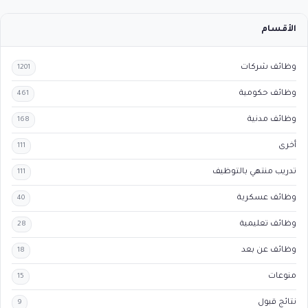
الأقسام
وظائف شركات
1201
وظائف حكومية
461
وظائف مدنية
168
أخرى
111
تدريب منتهي بالتوظيف
111
وظائف عسكرية
40
وظائف تعليمية
28
وظائف عن بعد
18
منوعات
15
نتائج قبول
9