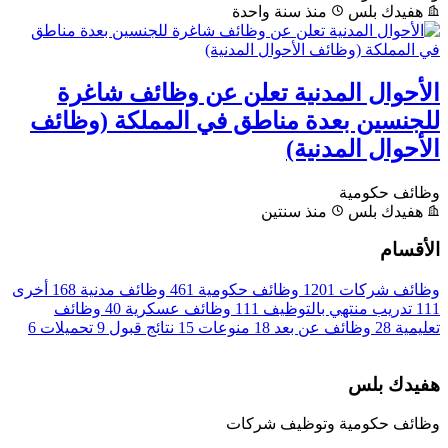
هفيدك بلس
منذ سنة واحدة
الأحوال المدنية تعلن عن وظائف شاغرة
للجنسين بعدة مناطق في المملكة (وظائف
الأحوال المدنية)
وظائف حكومية
هفيدك بلس
منذ سنتين
الأقسام
وظائف شركات
1201
وظائف حكومية
461
وظائف مدنية
168
أخرى
111
تدريب منتهي بالتوظيف
111
وظائف عسكرية
40
وظائف
تعليمية
28
وظائف عن بعد
18
منوعات
15
نتائج قبول
9
تحميلات
6
هفيدك بلس
وظائف حكومية وتوظيف شركات