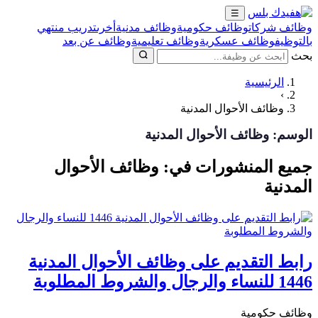
☰
وظائف شركات
وظائف حكومية
وظائف مدنية
أخرى
تدريب منتهي
بالتوظيف
وظائف عسكرية
وظائف تعليمية
وظائف عن بعد
بحث
الرئيسية
›
وظائف الأحوال المدنية
الوسم:
وظائف الأحوال المدنية
جميع المنشورات في: وظائف الأحوال
المدنية
رابط التقديم على وظائف الأحوال المدنية
1446 للنساء والرجال والشروط المطلوبة
وظائف حكومية