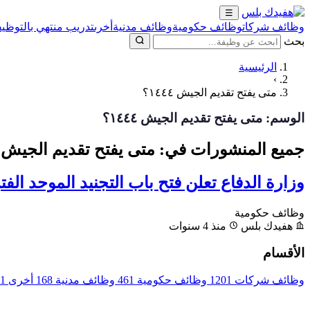
☰
وظائف شركات
وظائف حكومية
وظائف مدنية
أخرى
تدريب منتهي بالتوظيف
بحث
الرئيسية
›
متى يفتح تقديم الجيش ١٤٤٤؟
الوسم:
متى يفتح تقديم الجيش ١٤٤٤؟
جميع المنشورات في: متى يفتح تقديم الجيش ١٤٤٤؟
وزارة الدفاع تعلن فتح باب التجنيد الموحد الفترة ال
وظائف حكومية
هفيدك بلس
منذ 4 سنوات
الأقسام
وظائف شركات
1201
وظائف حكومية
461
وظائف مدنية
168
أخرى
1