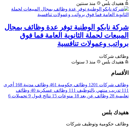
هفيدك بلس
منذ سنتين
شركة نابكو الوطنية توفر عدة وظائف بمجال
المبيعات لحملة الثانوية العامة فما فوق
برواتب وعمولات تنافسية
وظائف شركات
هفيدك بلس
منذ 3 سنوات
الأقسام
وظائف شركات
1201
وظائف حكومية
461
وظائف مدنية
168
أخرى
111
تدريب منتهي بالتوظيف
111
وظائف عسكرية
40
وظائف
تعليمية
28
وظائف عن بعد
18
منوعات
15
نتائج قبول
9
تحميلات
6
هفيدك بلس
وظائف حكومية وتوظيف شركات