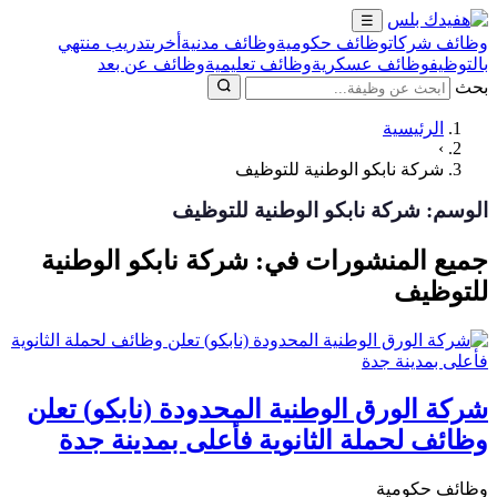
☰
وظائف شركات
وظائف حكومية
وظائف مدنية
أخرى
تدريب منتهي
بالتوظيف
وظائف عسكرية
وظائف تعليمية
وظائف عن بعد
بحث
الرئيسية
›
شركة نابكو الوطنية للتوظيف
الوسم:
شركة نابكو الوطنية للتوظيف
جميع المنشورات في: شركة نابكو الوطنية
للتوظيف
شركة الورق الوطنية المحدودة (نابكو) تعلن
وظائف لحملة الثانوية فأعلى بمدينة جدة
وظائف حكومية