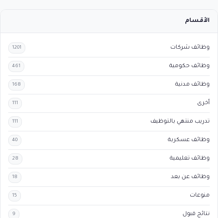
الأقسام
وظائف شركات
1201
وظائف حكومية
461
وظائف مدنية
168
أخرى
111
تدريب منتهي بالتوظيف
111
وظائف عسكرية
40
وظائف تعليمية
28
وظائف عن بعد
18
منوعات
15
نتائج قبول
9