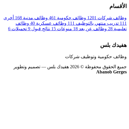
الأقسام
وظائف شركات
1201
وظائف حكومية
461
وظائف مدنية
168
أخرى
111
تدريب منتهي بالتوظيف
111
وظائف عسكرية
40
وظائف
تعليمية
28
وظائف عن بعد
18
منوعات
15
نتائج قبول
9
تحميلات
6
هفيدك بلس
وظائف حكومية وتوظيف شركات
جميع الحقوق محفوظة © 2026 هفيدك بلس
— تصميم وتطوير
Abanob Gerges