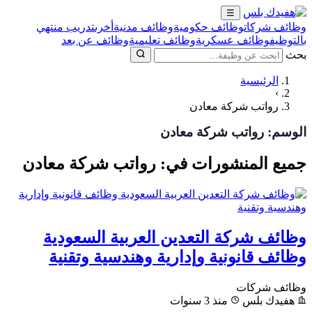
☰
وظائف شركات
وظائف حكومية
وظائف مدنية
أخرى
تدريب منتهي
بالتوظيف
وظائف عسكرية
وظائف تعليمية
وظائف عن بعد
بحث
الرئيسية
›
رواتب شركة معادن
الوسم:
رواتب شركة معادن
جميع المنشورات في: رواتب شركة معادن
وظائف شركة التعدين العربية السعودية
وظائف قانونية وإدارية وهندسية وتقنية
وظائف شركات
هفيدك بلس
منذ 3 سنوات