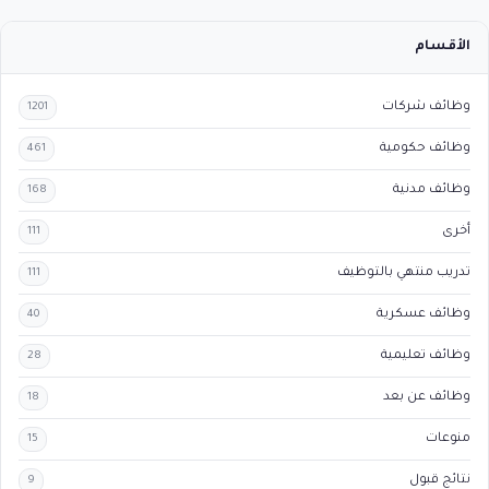
الأقسام
وظائف شركات
1201
وظائف حكومية
461
وظائف مدنية
168
أخرى
111
تدريب منتهي بالتوظيف
111
وظائف عسكرية
40
وظائف تعليمية
28
وظائف عن بعد
18
منوعات
15
نتائج قبول
9