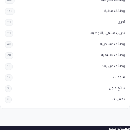
وظائف حكومية
461
وظائف مدنية
168
أخرى
111
تدريب منتهي بالتوظيف
111
وظائف عسكرية
40
وظائف تعليمية
28
وظائف عن بعد
18
منوعات
15
نتائج قبول
9
تحميلات
6
هفيدك بلس