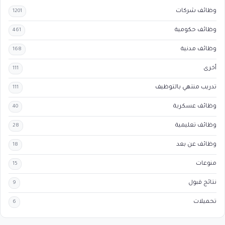
وظائف شركات
1201
وظائف حكومية
461
وظائف مدنية
168
أخرى
111
تدريب منتهي بالتوظيف
111
وظائف عسكرية
40
وظائف تعليمية
28
وظائف عن بعد
18
منوعات
15
نتائج قبول
9
تحميلات
6