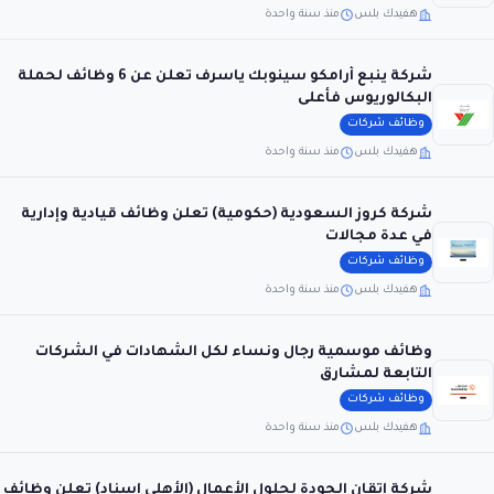
هفيدك بلس
منذ سنة واحدة
شركة ينبع أرامكو سينوبك ياسرف تعلن عن 6 وظائف لحملة
البكالوريوس فأعلى
وظائف شركات
هفيدك بلس
منذ سنة واحدة
شركة كروز السعودية (حكومية) تعلن وظائف قيادية وإدارية
في عدة مجالات
وظائف شركات
هفيدك بلس
منذ سنة واحدة
وظائف موسمية رجال ونساء لكل الشهادات في الشركات
التابعة لمشارق
وظائف شركات
هفيدك بلس
منذ سنة واحدة
شركة إتقان الجودة لحلول الأعمال (الأهلي إسناد) تعلن وظائف