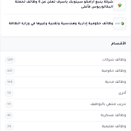
شركة ينبع أرامكو سينوبك ياسرف تعلن عن 6 وظائف لحملة
البكالوريوس فأعلى
وظائف حكومية إدارية وهندسية وتقنية وغيرها في وزارة الطاقة
الأقسام
وظائف شركات
1201
وظائف حكومية
461
وظائف مدنية
168
أخرى
111
تدريب منتهي بالتوظيف
111
وظائف عسكرية
40
وظائف تعليمية
28