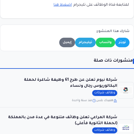
لمتابعة قناة الوظائف على تليجرام:
اضغط هنا
شارك هذا المنشور:
تويتر
واتساب
تيليجرام
إيميل
منشورات ذات صلة
شركة نيوم تعلن عن طرح 61 وظيفة شاغرة لحملة
البكالوريوس رجال ونساء
وظائف شركات
هفيدك بلس
منذ سنة واحدة
شركة المراعي تعلن وظائف متنوعة في عدة مدن بالمملكة
(لحملة الثانوية فأعلى)
وظائف شركات