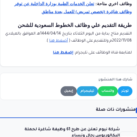
وظائف اخري متاحة:
تعلن الخدمات الطبية بوزارة الداخلية عن توفر
وظائف شاغرة (تخصص تمريض) للعمل بعدة مناطق
طريقة التقديم علي وظائف الخطوط السعودية للشحن
التقديم متاح بداية من اليوم الثلاثاء بتاريخ 1444/04/14هـ الموافق بالميلادي
2022/11/08م وللتقديم علي الوظائف (
أضغط هنا
).
لمتابعة قناة الوظائف على تليجرام:
إضغط هنا
شارك هذا المنشور:
تويتر
واتساب
تيليجرام
إيميل
منشورات ذات صلة
شركة نيوم تعلن عن طرح 61 وظيفة شاغرة لحملة
البكالوريوس رجال ونساء