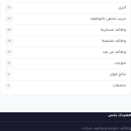
أخرى
111
تدريب منتهي بالتوظيف
111
وظائف عسكرية
40
وظائف تعليمية
28
وظائف عن بعد
18
منوعات
15
نتائج قبول
9
تحميلات
6
هفيدك بلس
وظائف حكومية وتوظيف شركات