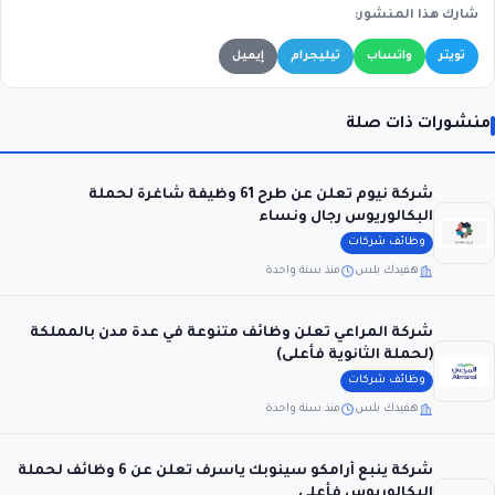
شارك هذا المنشور:
تويتر
واتساب
تيليجرام
إيميل
منشورات ذات صلة
شركة نيوم تعلن عن طرح 61 وظيفة شاغرة لحملة
البكالوريوس رجال ونساء
وظائف شركات
هفيدك بلس
منذ سنة واحدة
شركة المراعي تعلن وظائف متنوعة في عدة مدن بالمملكة
(لحملة الثانوية فأعلى)
وظائف شركات
هفيدك بلس
منذ سنة واحدة
شركة ينبع أرامكو سينوبك ياسرف تعلن عن 6 وظائف لحملة
البكالوريوس فأعلى