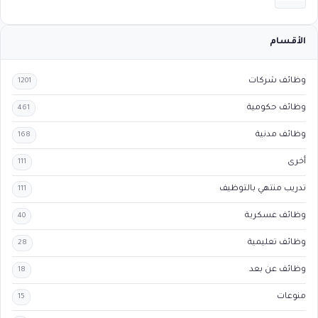
الأقسام
وظائف شركات
1201
وظائف حكومية
461
وظائف مدنية
168
أخرى
111
تدريب منتهي بالتوظيف
111
وظائف عسكرية
40
وظائف تعليمية
28
وظائف عن بعد
18
منوعات
15