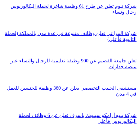
شركة نيوم تعلن عن طرح 61 وظيفة شاغرة لحملة البكالوريوس
رجال ونساء
شركة المراعي تعلن وظائف متنوعة في عدة مدن بالمملكة (لحملة
الثانوية فأعلى)
تعلن جامعة القصيم عن 900 وظيفة تعليمية للرجال والنساء عبر
منصة جدارات
مستشفى الحبيب التخصصي يعلن عن 360 وظيفة للجنسين للعمل
في 4 مدن
شركة ينبع أرامكو سينوبك ياسرف تعلن عن 6 وظائف لحملة
البكالوريوس فأعلى