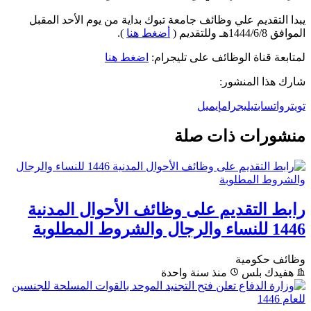
يبدا التقديم علي وظائف جامعة تبوك بداية من يوم الأحد المقبل
الموافق 1444/6/8هـ وللتقديم (
أضغط هنا
).
لمتابعة قناة الوظائف على تليجرام:
اضغط هنا
شارك هذا المنشور:
تويتر
واتساب
تيليجرام
إيميل
منشورات ذات صلة
رابط التقديم على وظائف الأحوال المدنية
1446 للنساء والرجال والشروط المطلوبة
وظائف حكومية
هفيدك بلس
منذ سنة واحدة