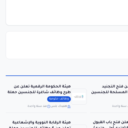
لن فتح التجنيد
هيئة الحكومة الرقمية تعلن عن
ت المسلحة للجنسين
طرح وظائف شاغرة للجنسين حملة
البكالوريوس
وظائف حكومية
 سنة واحدة
هفيدك بلس
منذ سنة واحدة
تعلن فتح باب القبول
هيئة الرقابة النووية والإشعاعية