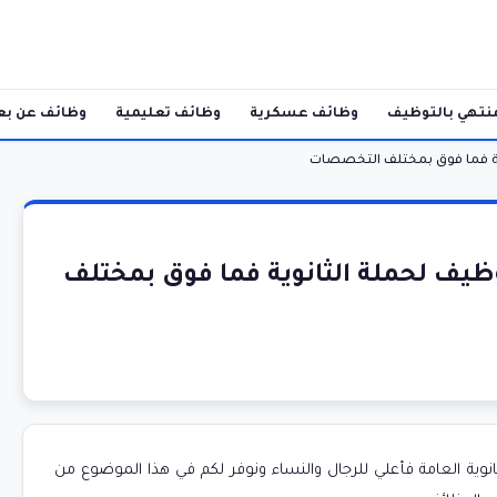
نتهي بالتوظيف
وظائف عسكرية
وظائف تعليمية
وظائف عن بع
نوية فما فوق بمختلف التخصصات
وظيف لحملة الثانوية فما فوق بمختلف
نوية العامة فأعلي للرجال والنساء ونوفر لكم في هذا الموضوع من