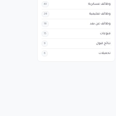
وظائف عسكرية
40
وظائف تعليمية
28
وظائف عن بعد
18
منوعات
15
نتائج قبول
9
تحميلات
6