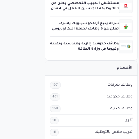
مستشفى الحبيب التخصصي يعلن عن
360 وظيفة للجنسين للعمل في 4 مدن
شركة ينبع أرامكو سينوبك ياسرف
تعلن عن 6 وظائف لحملة البكالوريوس
فأعلى
وظائف حكومية إدارية وهندسية وتقنية
وغيرها في وزارة الطاقة
الأقسام
وظائف شركات
1201
وظائف حكومية
461
وظائف مدنية
168
أخرى
111
تدريب منتهي بالتوظيف
111