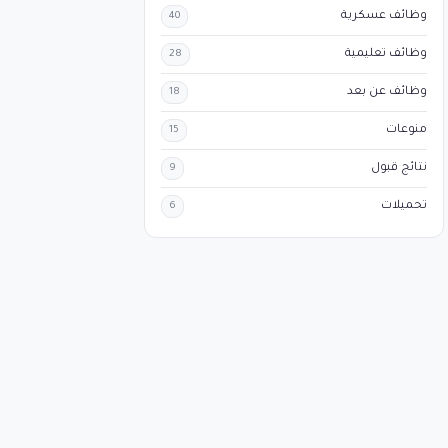
وظائف عسكرية
40
وظائف تعليمية
28
وظائف عن بعد
18
منوعات
15
نتائج قبول
9
تحميلات
6