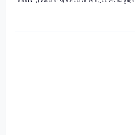
ل موقع هفيدك بلس الوظائف الشاغرة وكافة التفاصيل المتعلقة بـ