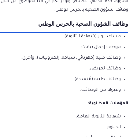
المنورة، جدة، الدمام، الأحساء) ونوفر لكم في هذا الموضوع من خلا
وظائف الشؤون الصحية بالحرس الوطني.
وظائف الشؤون الصحية بالحرس الوطني
مساعد زوار (شهادة الثانوية).
موظف إدخال بيانات.
وظائف فنية (كهربائي، سباكة، إلكترونيات)، وأخرى.
وظائف تمريض.
وظائف طبية (مُتعددة).
وغيرها من الوظائف.
المؤهلات المطلوبة:
شهادة الثانوية العامة.
الدبلوم.