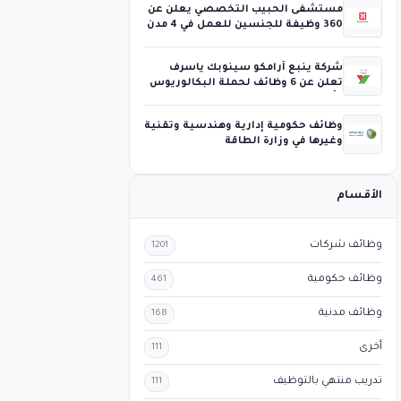
مستشفى الحبيب التخصصي يعلن عن
360 وظيفة للجنسين للعمل في 4 مدن
شركة ينبع أرامكو سينوبك ياسرف
تعلن عن 6 وظائف لحملة البكالوريوس
فأعلى
وظائف حكومية إدارية وهندسية وتقنية
وغيرها في وزارة الطاقة
الأقسام
وظائف شركات
1201
وظائف حكومية
461
وظائف مدنية
168
أخرى
111
تدريب منتهي بالتوظيف
111