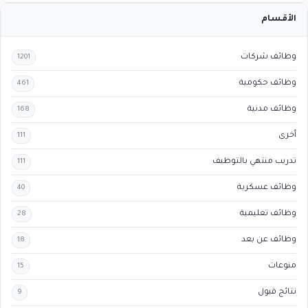
الأقسام
وظائف شركات
1201
وظائف حكومية
461
وظائف مدنية
168
أخرى
111
تدريب منتهي بالتوظيف
111
وظائف عسكرية
40
وظائف تعليمية
28
وظائف عن بعد
18
منوعات
15
نتائج قبول
9