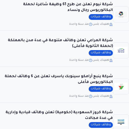
شركة نيوم تعلن عن طرح 61 وظيفة شاغرة لحملة
البكالوريوس رجال ونساء
وظائف شركات
هفيدك بلس
منذ سنة واحدة
شركة المراعي تعلن وظائف متنوعة في عدة مدن بالمملكة
(لحملة الثانوية فأعلى)
وظائف شركات
هفيدك بلس
منذ سنة واحدة
شركة ينبع أرامكو سينوبك ياسرف تعلن عن 6 وظائف لحملة
البكالوريوس فأعلى
وظائف شركات
هفيدك بلس
منذ سنة واحدة
شركة كروز السعودية (حكومية) تعلن وظائف قيادية وإدارية
في عدة مجالات
وظائف شركات