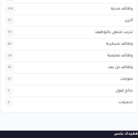
وظائف مدنية
168
أخرى
111
تدريب منتهي بالتوظيف
111
وظائف عسكرية
40
وظائف تعليمية
28
وظائف عن بعد
18
منوعات
15
نتائج قبول
9
تحميلات
6
هفيدك بلس