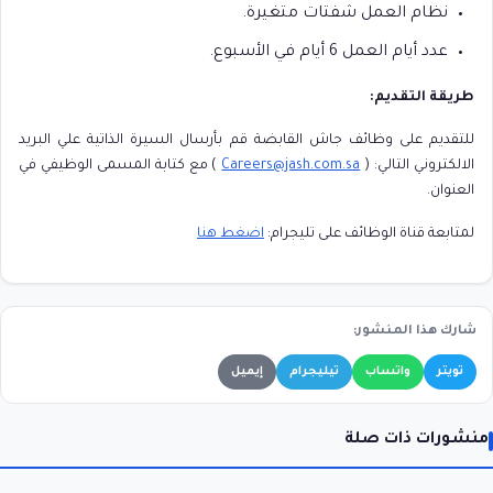
نظام العمل شفتات متغيرة.
عدد أيام العمل 6 أيام في الأسبوع.
طريقة التقديم:
للتقديم على وظائف جاش القابضة قم بأرسال السيرة الذاتية علي البريد
الالكتروني التالي: (
Careers@jash.com.sa
) مع كتابة المسمى الوظيفي في
العنوان.
لمتابعة قناة الوظائف على تليجرام:
اضغط هنا
شارك هذا المنشور:
تويتر
واتساب
تيليجرام
إيميل
منشورات ذات صلة