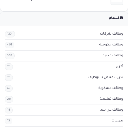
الأقسام
وظائف شركات
1201
وظائف حكومية
461
وظائف مدنية
168
أخرى
111
تدريب منتهي بالتوظيف
111
وظائف عسكرية
40
وظائف تعليمية
28
وظائف عن بعد
18
منوعات
15