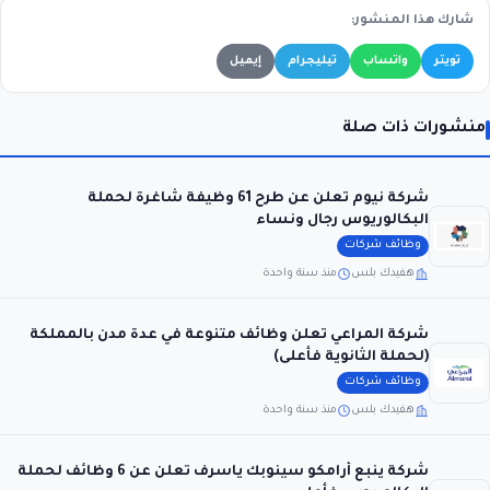
شارك هذا المنشور:
تويتر
واتساب
تيليجرام
إيميل
منشورات ذات صلة
شركة نيوم تعلن عن طرح 61 وظيفة شاغرة لحملة
البكالوريوس رجال ونساء
وظائف شركات
هفيدك بلس
منذ سنة واحدة
شركة المراعي تعلن وظائف متنوعة في عدة مدن بالمملكة
(لحملة الثانوية فأعلى)
وظائف شركات
هفيدك بلس
منذ سنة واحدة
شركة ينبع أرامكو سينوبك ياسرف تعلن عن 6 وظائف لحملة