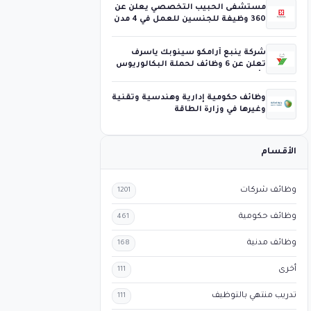
مستشفى الحبيب التخصصي يعلن عن
360 وظيفة للجنسين للعمل في 4 مدن
شركة ينبع أرامكو سينوبك ياسرف
تعلن عن 6 وظائف لحملة البكالوريوس
فأعلى
وظائف حكومية إدارية وهندسية وتقنية
وغيرها في وزارة الطاقة
الأقسام
وظائف شركات
1201
وظائف حكومية
461
وظائف مدنية
168
أخرى
111
تدريب منتهي بالتوظيف
111