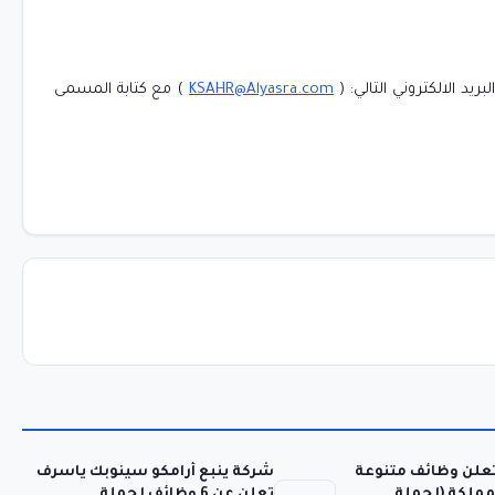
ريد الالكتروني التالي: (
KSAHR@Alyasra.com
) مع كتابة المسمى
تعلن وظائف متنوعة
شركة ينبع أرامكو سينوبك ياسرف