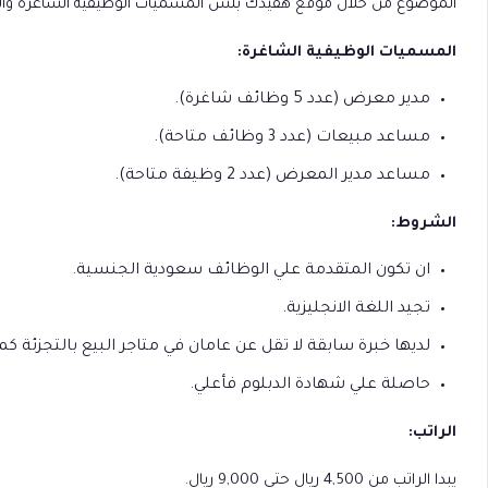
الموضوع من خلال موقع هفيدك بلس المسميات الوظيفية الشاغرة والش
المسميات الوظيفية الشاغرة:
مدير معرض (عدد 5 وظائف شاغرة).
مساعد مبيعات (عدد 3 وظائف متاحة).
مساعد مدير المعرض (عدد 2 وظيفة متاحة).
الشروط:
ان تكون المتقدمة علي الوظائف سعودية الجنسية.
تجيد اللغة الانجليزية.
لديها خبرة سابقة لا تقل عن عامان في متاجر البيع بالتجزئة كم
حاصلة علي شهادة الدبلوم فأعلي.
الراتب:
يبدا الراتب من 4,500 ريال حتى 9,000 ريال.