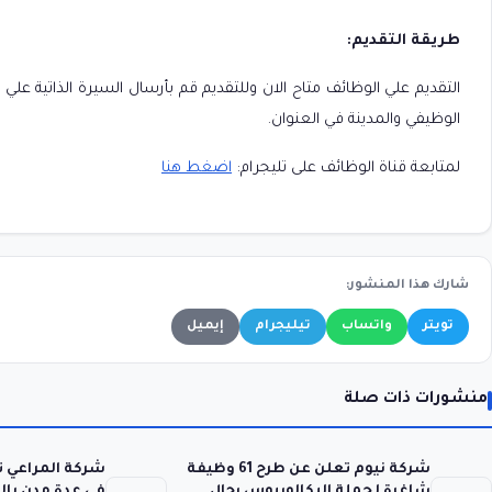
طريقة التقديم:
التقديم علي الوظائف متاح الان وللتقديم قم بأرسال السيرة الذاتية علي الب
الوظيفي والمدينة في العنوان.
لمتابعة قناة الوظائف على تليجرام:
اضغط هنا
شارك هذا المنشور:
تويتر
واتساب
تيليجرام
إيميل
منشورات ذات صلة
شركة نيوم تعلن عن طرح 61 وظيفة
شركة المراعي 