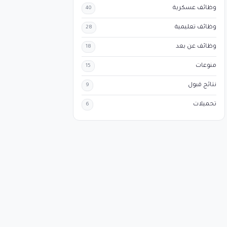
وظائف عسكرية
40
وظائف تعليمية
28
وظائف عن بعد
18
منوعات
15
نتائج قبول
9
تحميلات
6