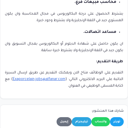
محاسب مبيعات فرع.
يشترط الحصول علي درجة البكالوريوس في مجال المحاسبة وان يكون
المستوي جيد في اللغة الإنجليزية ولا يشترط وجود خبرة.
مساعد اتصالات.
ان يكون حاصل علي شهادة الدبلوم أو البكالوريوس بمجال التسويق وان
يكون جيد في اللغة الإنجليزية ولا يشترط خبرة سابقة.
طريقة التقديم:
التقديم علي الوظائف متاح الان ويمكنك التقديم عن طريق ارسال السيرة
الذاتية علي البريد الالكتروني التالي: (
Exaporcelain.jobs@alfanar.com
) مع
كتابة المسمى الوظيفي في العنوان.
شارك هذا المنشور:
تويتر
واتساب
تيليجرام
إيميل