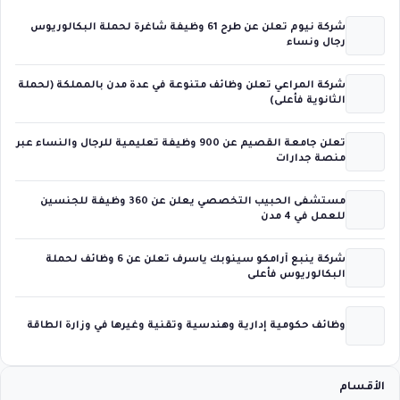
شركة نيوم تعلن عن طرح 61 وظيفة شاغرة لحملة البكالوريوس
رجال ونساء
شركة المراعي تعلن وظائف متنوعة في عدة مدن بالمملكة (لحملة
الثانوية فأعلى)
تعلن جامعة القصيم عن 900 وظيفة تعليمية للرجال والنساء عبر
منصة جدارات
مستشفى الحبيب التخصصي يعلن عن 360 وظيفة للجنسين
للعمل في 4 مدن
شركة ينبع أرامكو سينوبك ياسرف تعلن عن 6 وظائف لحملة
البكالوريوس فأعلى
وظائف حكومية إدارية وهندسية وتقنية وغيرها في وزارة الطاقة
الأقسام