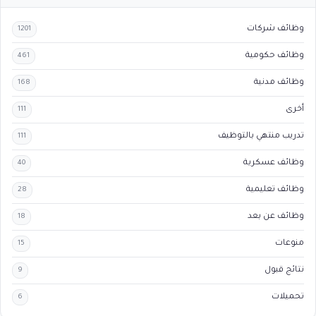
وظائف شركات
1201
وظائف حكومية
461
وظائف مدنية
168
أخرى
111
تدريب منتهي بالتوظيف
111
وظائف عسكرية
40
وظائف تعليمية
28
وظائف عن بعد
18
منوعات
15
نتائج قبول
9
تحميلات
6