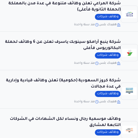
شركة المراعي تعلن وظائف متنوعة في عدة مدن بالمملكة
(لحملة الثانوية فأعلى)
وظائف شركات
هفيدك بلس
منذ سنة واحدة
شركة ينبع أرامكو سينوبك ياسرف تعلن عن 6 وظائف لحملة
البكالوريوس فأعلى
وظائف شركات
هفيدك بلس
منذ سنة واحدة
شركة كروز السعودية (حكومية) تعلن وظائف قيادية وإدارية
في عدة مجالات
وظائف شركات
هفيدك بلس
منذ سنة واحدة
وظائف موسمية رجال ونساء لكل الشهادات في الشركات
التابعة لمشارق
وظائف شركات