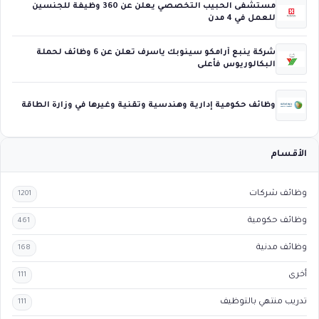
مستشفى الحبيب التخصصي يعلن عن 360 وظيفة للجنسين
للعمل في 4 مدن
شركة ينبع أرامكو سينوبك ياسرف تعلن عن 6 وظائف لحملة
البكالوريوس فأعلى
وظائف حكومية إدارية وهندسية وتقنية وغيرها في وزارة الطاقة
الأقسام
وظائف شركات
1201
وظائف حكومية
461
وظائف مدنية
168
أخرى
111
تدريب منتهي بالتوظيف
111