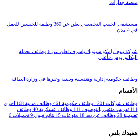
منصة جدارات
مستشفى الحبيب التخصصي يعلن عن 360 وظيفة للجنسين للعمل
في 4 مدن
شركة ينبع أرامكو سينوبك ياسرف تعلن عن 6 وظائف لحملة
البكالوريوس فأعلى
وظائف حكومية إدارية وهندسية وتقنية وغيرها في وزارة الطاقة
الأقسام
وظائف شركات
1201
وظائف حكومية
461
وظائف مدنية
168
أخرى
111
تدريب منتهي بالتوظيف
111
وظائف عسكرية
40
وظائف
تعليمية
28
وظائف عن بعد
18
منوعات
15
نتائج قبول
9
تحميلات
6
هفيدك بلس