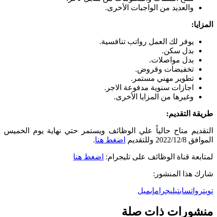
والعديد من الواجبات الأخرى.
المزايا:
يوفر لك العمل رواتب تنافسية.
بدل سكن.
بدل مواصلات.
تخفيضات وقروض.
تطوير مهني مستمر.
اجازات سنوية مدفوعة الاجر.
وغيرها من المزايا الأخرى.
طريقة التقديم:
التقديم متاح حالياً علي الوظائف ويستمر حتي نهاية يوم الخميس
الموافق 2022/12/8 وللتقديم
اضغط هنا
.
لمتابعة قناة الوظائف على تليجرام:
اضغط هنا
شارك هذا المنشور:
تويتر
واتساب
تيليجرام
إيميل
منشورات ذات صلة