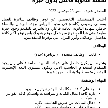
لحملة الثانوية فأعلى بدون خبرة
المصدر:
هفيدك بلس
28 نوفمبر، 2022
أعلنت المستشفى التخصصي عن توفر وظائف شاغرة للعمل
بمسمي وظيفي (كاتب) في مدينة الرياض وجدة للرجال والنساء
حاملي شهادة الثانوية العامة فأعلي ولا يشترط للتقديم وجود خبرة
سابقة وفي هذا الموضوع من خلال موقع هفيدك بلس نوفر لكم كافة
تفاصيل الوظائف وأبرز المزايا التي توفرها للمتقدمين.
الوظائف:
كاتب – وظائف متعددة – (الرياض) (جدة).
يشترط ان يكون حاصل علي شهادة الثانوية العامة فأعلي وان يجيد
المتقدم استخدام الحاسب الالي ويكون مستوي اللغة الإنجليزية
للمتقدم متوسط ولا يتطلب وجود خبرة.
المهام الوظيفية:
الرد علي كافة المكالمات الهاتفية وتوزيع البريد.
إدارة كافة اعمال الكتابة والمراسلات واستلام كافة الفواتير
والشيكات.
ادخال البيانات عن طريق الحاسب الالي.
نسخ الملفات والمعلومات من سجل لأخر.