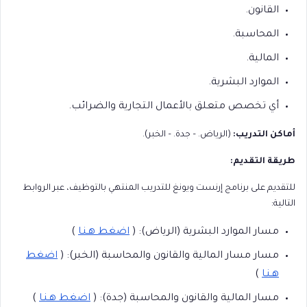
القانون.
المحاسبة.
المالية.
الموارد البشرية.
أي تخصص متعلق بالأعمال التجارية والضرائب.
أماكن التدريب:
(الرياض. – جدة. – الخبر).
طريقة التقديم:
للتقديم على برنامج إرنست ويونغ للتدريب المنتهي بالتوظيف، عبر الروابط
التالية:
مسار الموارد البشرية (الرياض): (
اضغط هـنـا
)
مسار مسار المالية والقانون والمحاسبة (الخبر): (
اضغط
هـنـا
)
مسار المالية والقانون والمحاسبة (جدة): (
اضغط هـنـا
)