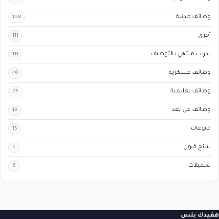
وظائف مدنية
168
أخرى
111
تدريب منتهي بالتوظيف
111
وظائف عسكرية
40
وظائف تعليمية
28
وظائف عن بعد
18
منوعات
15
نتائج قبول
9
تحميلات
6
هفيدك بلس