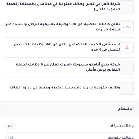
شركة المراعي تعلن وظائف متنوعة في عدة مدن بالمملكة (لحملة
الثانوية فأعلى)
تعلن جامعة القصيم عن 900 وظيفة تعليمية للرجال والنساء عبر
منصة جدارات
مستشفى الحبيب التخصصي يعلن عن 360 وظيفة للجنسين
للعمل في 4 مدن
شركة ينبع أرامكو سينوبك ياسرف تعلن عن 6 وظائف لحملة
البكالوريوس فأعلى
وظائف حكومية إدارية وهندسية وتقنية وغيرها في وزارة الطاقة
الأقسام
وظائف شركات
1201
وظائف حكومية
461