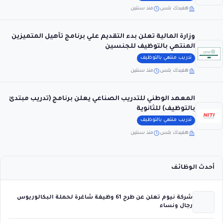
هفيدك بلس
منذ سنتين
وزارة المالية تعلن بدء التقديم علي برنامج تأهيل المتميزين
المنتهي بالتوظيف للجنسين
تدريب منتهي بالتوظيف
هفيدك بلس
منذ سنتين
المعهد الوطني للتدريب الصناعي يعلن برنامج (تدريب مبتدئ
بالتوظيف) للثانوية
تدريب منتهي بالتوظيف
هفيدك بلس
منذ سنتين
أحدث الوظائف
شركة نيوم تعلن عن طرح 61 وظيفة شاغرة لحملة البكالوريوس
رجال ونساء